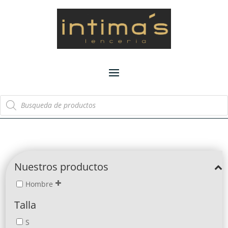
Búsqueda
de
productos
Nuestros productos
Hombre
Talla
S