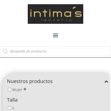
Búsqueda
de
productos
Nuestros productos
Mujer
Talla
S