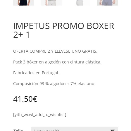
IMPETUS PROMO BOXER
2+ 1
OFERTA COMPRE 2 Y LLÉVESE UNO GRATIS.
Pack 3 bóxer en algodón con cintura elástica.
Fabricados en Portugal.
Composición 93 % algodón + 7% elastano
41.50
€
[yith_wcwl_add_to_wishlist]
Talla