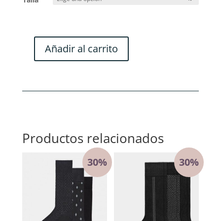
Añadir al carrito
IMPETUS
PROMO
BOXER
2+
1
cantidad
Productos relacionados
30%
30%